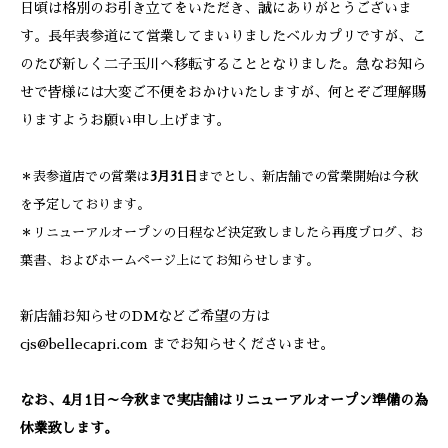
日頃は格別のお引き立てをいただき、誠にありがとうございま
す。長年表参道にて営業してまいりましたベルカプリですが、こ
のたび新しく二子玉川へ移転することとなりました。急なお知ら
せで皆様には大変ご不便をおかけいたしますが、何とぞご理解賜
りますようお願い申し上げます。
＊表参道店での営業は
3月31日
までとし、新店舗での営業開始は今秋
を予定しております。
＊リニューアルオープンの日程など決定致しましたら再度ブログ、お
葉書、およびホームページ上にてお知らせします。
新店舗お知らせのDMなどご希望の方は
cjs@bellecapri.com までお知らせくださいませ。
なお、4月1日～今秋まで実店舗はリニューアルオープン準備の為
休業致します。