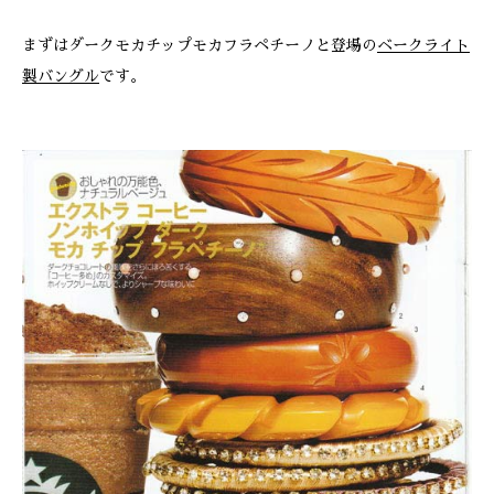
ONLINE SHOP
まずはダークモカチップモカフラペチーノと登場の
ベークライト
製バングル
です。