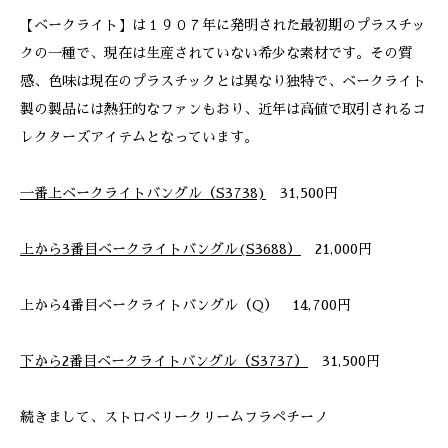
【ベークライト】は１９０７年に発明された最初期のプラスチッ
クの一種で、現在は生産されていない希少な素材です。その質
感、色味は現在のプラスチックとは異なり独特で、ベークライト
製の製品には熱狂的なファンもおり、近年は高値で取引されるコ
レクターズアイテムとなっています。
一番上ベークライトバングル（S3738)
31,500円
上から3番目ベークライトバングル(S3688）
21,000円
上から4番目ベークライトバングル（Q） 14,700円
下から2番目ベークライトバングル（S3737）
31,500円
続きまして、ストロベリークリームフラペチーノ