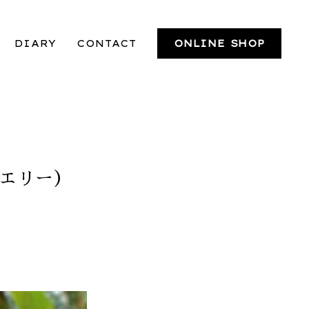
DIARY
CONTACT
ONLINE SHOP
エリー）