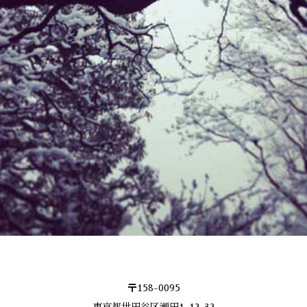
〒158-0095