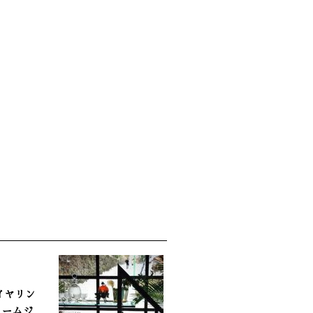
イヤリン
ュームジ