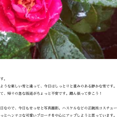
す。
ような楽しい雪と違って、今日はしっとりと重みのある静かな雪です。
て、帰りの急な坂道がちょっと不安です。踏ん張って歩こう！
日なので、今日もせっせと写真撮影。ハスケルなどの正統派コスチュー
っと
ヘンテコな可愛いブローチ
を中心にアップしようと思っています。