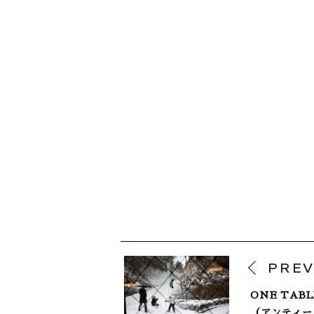
PRE
ONE TABL
（アンティー