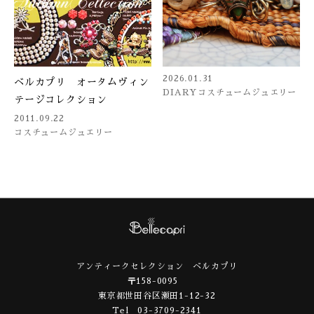
2026.01.31
ベルカプリ オータムヴィン
DIARY
コスチュームジュエリー
テージコレクション
2011.09.22
コスチュームジュエリー
アンティークセレクション ベルカプリ
〒158-0095
東京都世田谷区瀬田1-12-32
Tel 03-3709-2341