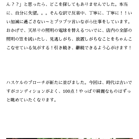
ん？？」と思ったら、どこを探してもありませんでした。本当
に、自分に失望。。。そんな訳で反省中、丁寧に、丁寧に！！い
い加減に過ごさない～とブツブツ言いながら仕事をしています。
おかげで、天吊りの照明の電球を替えるついでに、店内の全部の
照明の笠を拭いたし、見逃しがち、放置しがちなことをちゃんこ
こなせている気がする！引き続き、継続できるよう心がけます！
ハスケルのブローチが新たに並びました。今回は、時代は古いで
すがコンディションがよく、100点！やっぱり綺麗なものはずっ
と眺めていたくなります。