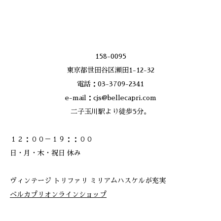
158-0095
東京都世田谷区瀬田1-12-32
電話：03-3709-2341
e-mail：cjs@bellecapri.com
二子玉川駅より徒歩5分。
１２：００－１９：：００
日・月・木・祝日 休み
ヴィンテージ トリファリ ミリアムハスケルが充実
ベルカプリオンラインショップ