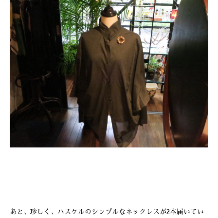
あと、珍しく、ハスケルのシンプルなネックレスが2本届いてい