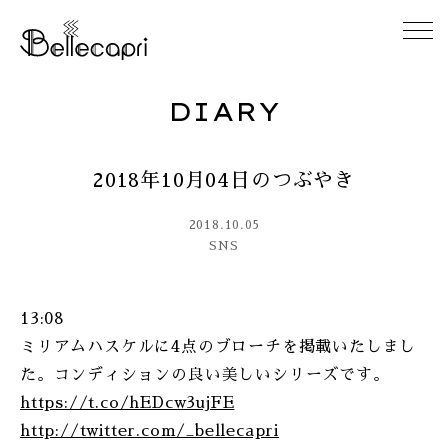
DIARY
HOME
2018年10月04日のつぶやき
ABOUT
2018.10.05
ACCESS
SNS
GALLERY
13:08
ミリアムハスケルに4点のブローチを掲載いたしまし
DIARY
た。コンディションの良い美しいシリーズです。
https://t.co/hEDcw3ujFE
CONTACT
http://twitter.com/_bellecapri