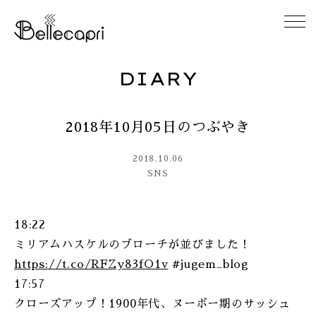
DIARY
HOME
2018年10月05日のつぶやき
ABOUT
2018.10.06
ACCESS
SNS
GALLERY
18:22
ミリアムハスケルのブローチが並びました！
DIARY
https://t.co/RFZy83fO1v
#jugem_blog
17:57
CONTACT
クローズアップ！1900年代、ヌーボー期のサッシュ