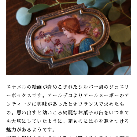
ONLINE SHOP
エナメルの絵画が嵌めこまれたシルバー製のジュエリ
ーボックスです。アールデコよりアールヌーボーのア
ンティークに興味があったときフランスで求めたも
の。思い出すと幼いころ綺麗なお菓子の缶をいつまで
も大切にしていたように、箱ものには心を惹きつける
魅力があるようです。