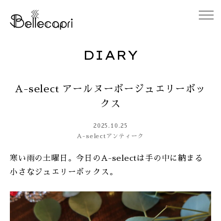
DIARY
HOME
A-select アールヌーボージュエリーボッ
ABOUT
クス
ACCESS
2025.10.25
A-select
アンティーク
GALLERY
寒い雨の土曜日。今日のA-selectは手の中に納まる
小さなジュエリーボックス。
DIARY
CONTACT