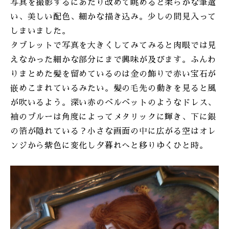
写真を撮影するにあたり改めて眺めると柔らかな筆遣
い、美しい配色、細かな描き込み。少しの間見入って
しまいました。
タブレットで写真を大きくしてみてみると肉眼では見
えなかった細かな部分にまで興味が及びます。ふんわ
りまとめた髪を留めているのは金の飾りで赤い宝石が
嵌めこまれているみたい。髪の毛先の動きを見ると風
が吹いるよう。深い赤のベルベットのようなドレス、
袖のブルーは角度によってメタリックに輝き、下に銀
の箔が隠れている？小さな画面の中に広がる空はオレ
ンジから紫色に変化し夕暮れへと移りゆくひと時。