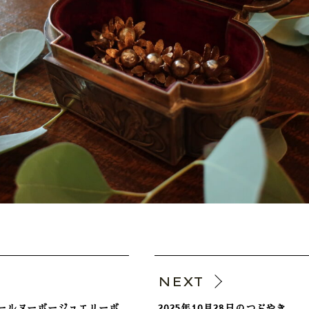
V
NEXT
t アールヌーボージュエリーボ
2025年10月28日のつぶやき