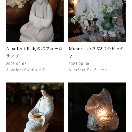
A-select Robjのパフューム
Moser 小さな2つのピッチ
ランプ
ャー
2025.09.06
2025.08.30
A-select
アンティーク
A-select
アンティーク