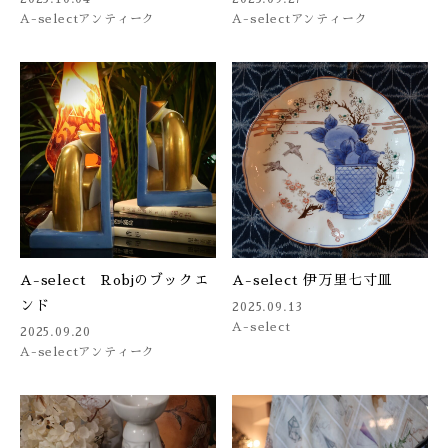
A-select
アンティーク
A-select
アンティーク
A-select Robjのブックエ
A-select 伊万里七寸皿
ンド
2025.09.13
A-select
2025.09.20
A-select
アンティーク