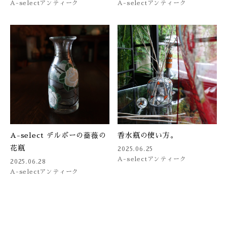
A-select
アンティーク
A-select
アンティーク
A-select デルボーの薔薇の
香水瓶の使い方。
花瓶
2025.06.25
A-select
アンティーク
2025.06.28
A-select
アンティーク