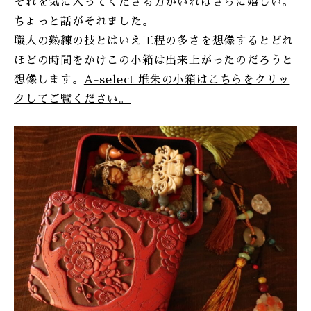
それを気に入ってくださる方がいればさらに嬉しい。
ちょっと話がそれました。
職人の熟練の技とはいえ工程の多さを想像するとどれ
ほどの時間をかけこの小箱は出来上がったのだろうと
想像します。
A-select 堆朱の小箱はこちらをクリッ
クしてご覧ください。