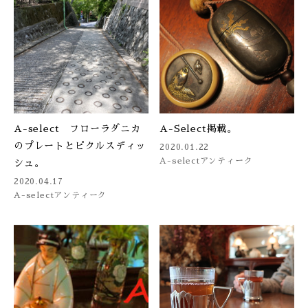
A-select フローラダニカ
A-Select掲載。
のプレートとピクルスディッ
2020.01.22
A-select
アンティーク
シュ。
2020.04.17
A-select
アンティーク