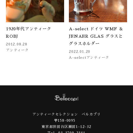
1920年代アンティーク
A-select ドイツ WMF ＆
ROBJ
JENAER GLAS グラスと
グラスホルダー
2012.08.28
アンティーク
2022.01.20
A-select
アンティーク
アンティークセレクション ベルカプリ
〒158-0095
東京都世田谷区瀬田1-12-32