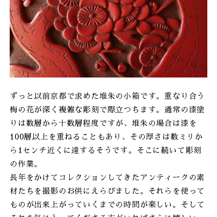
ONLINE SHOP
ずっと以前京都で求めた堆朱の小箱です。重なり合う
梅の花が深く複雑な彫刻で際立つちます。通常の漆塗
りは数層から十数層程度ですが、堆朱の場合は漆を
100層以上を重ねることもあり、その厚さは数ミリか
ら1センチ近くに達するそうです。そこに続いて彫刻
の作業。
長年をかけてコレクションしてきたアンティークの素
材たちを撮影のお供にえらびました。それらを使って
ものが出来上がっていくまでの時間が楽しい。そして