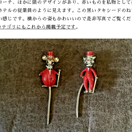
ローチ、ほかに猫のデザインがあり、赤いものを私物として
ホテルの従業員のように見えます。この黒いタキシードのね
い感じです。横からの姿もかわいいので是非写真でご覧くだ
のカテゴリにもこれから掲載予定です
。