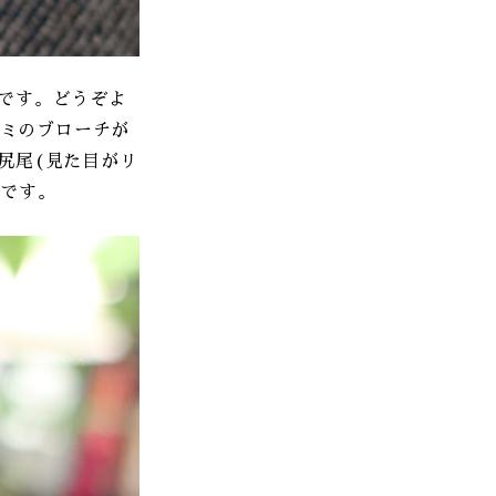
です。どうぞよ
ズミのブローチが
尻尾(見た目がリ
みです。