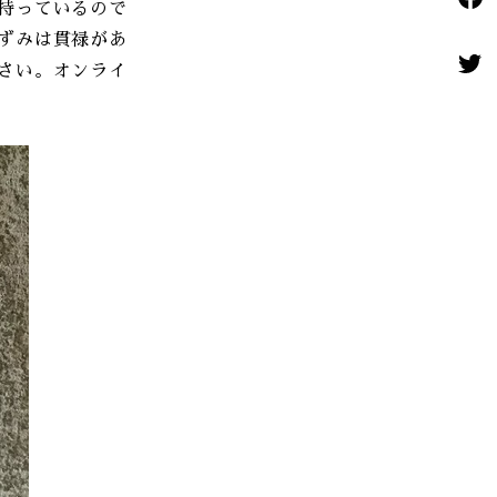
持っているので
ずみは貫禄があ
さい。オンライ