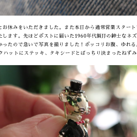
とお休みをいただきました。また本日から通常営業スタート
します。先ほどポストに届いた1960年代製JJの紳士なネ
かったので急いで写真を撮りました！ポッコリお腹、ゆれる
ルクハットにステッキ、タキシードとばっちり決まったねず