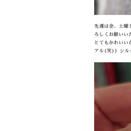
先週は金、土曜
ろしくお願いいた
とてもかわいい
アル(笑)）シ