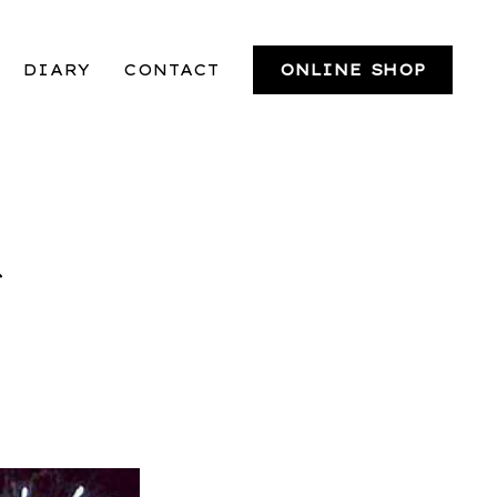
DIARY
CONTACT
ONLINE SHOP
グ