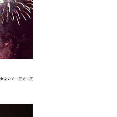
会なので一度で二度