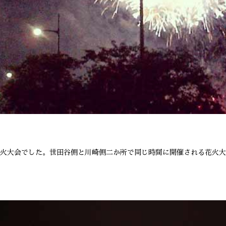
火大会でした。世田谷側と川崎側二か所で同じ時間に開催される花火大