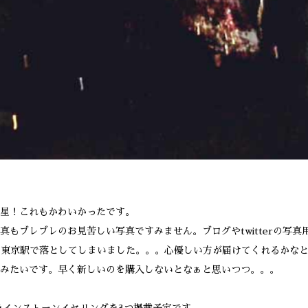
星！これもかわいかったです。
真もブレブレのお見苦しい写真ですみません。ブログやtwitterの写真
後に東京駅で落としてしまいました。。。心優しい方が届けてくれるかな
みたいです。早く新しいのを購入しないとなぁと思いつつ。。。