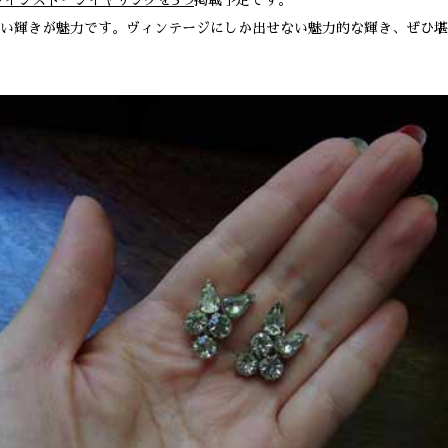
ラインストーンイヤリングを3つ
掲載予定です。
い輝きが魅力です。ヴィンテージにしか出せない魅力的な輝き、ぜひ堪