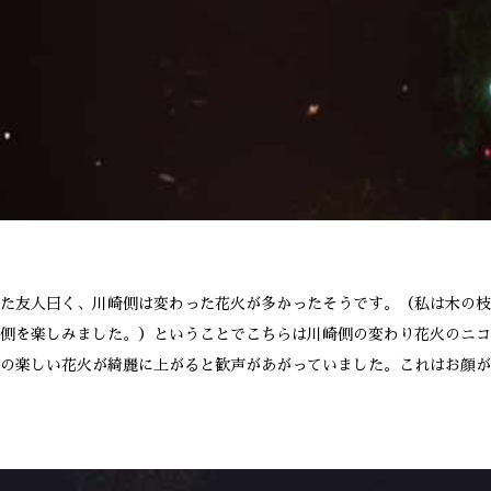
た友人曰く、川崎側は変わった花火が多かったそうです。（私は木の枝
側を楽しみました。）ということでこちらは川崎側の変わり花火のニコ
の楽しい花火が綺麗に上がると歓声があがっていました。これはお顔が