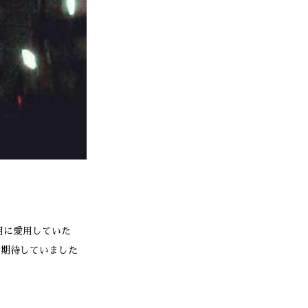
用に愛用していた
と期待していました