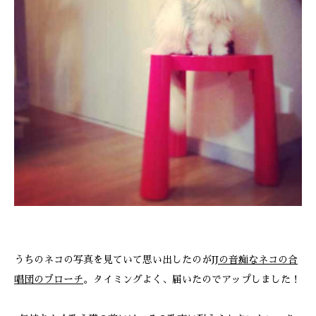
ONLINE SHOP
うちのネコの写真を見ていて思い出したのが
JJの音痴なネコの合
唱団のブローチ
。タイミングよく、届いたのでアップしました！