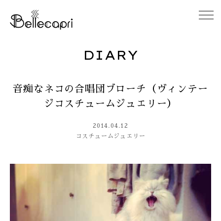
DIARY
HOME
音痴なネコの合唱団ブローチ（ヴィンテー
ABOUT
ジコスチュームジュエリー）
ACCESS
2014.04.12
コスチュームジュエリー
GALLERY
DIARY
CONTACT