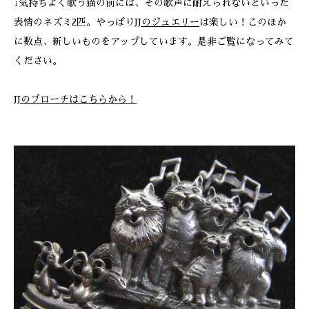
↓気持ちよく歌う猫の前には、その歌声に耐えられないといった
表情のネズミ2匹。やっぱり
JJのジュエリー
は楽しい！このほか
に数点、新しいものをアップしています。是非ご覧になってみて
ください。
JJのブローチはこちらから！