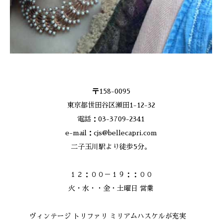
〒158-0095
東京都世田谷区瀬田1-12-32
電話：03-3709-2341
e-mail：cjs@bellecapri.com
二子玉川駅より徒歩5分。
１２：００－１９：：００
火・水・・金・土曜日 営業
ヴィンテージ トリファリ ミリアムハスケルが充実