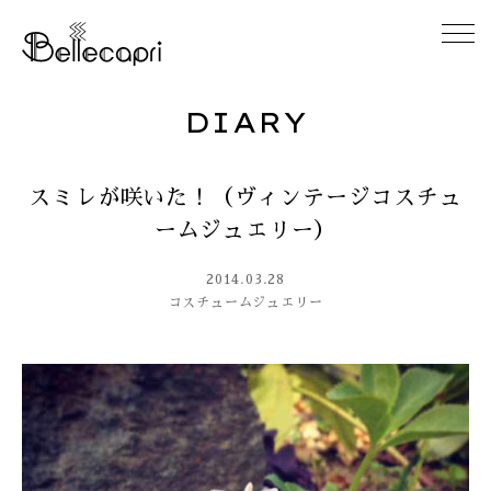
DIARY
HOME
スミレが咲いた！（ヴィンテージコスチュ
ABOUT
ームジュエリー）
ACCESS
2014.03.28
コスチュームジュエリー
GALLERY
DIARY
CONTACT