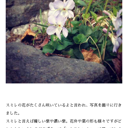
ONLINE SHOP
スミレの花がたくさん咲いているよと言われ、写真を撮りに行き
ました。
スミレと言えば優しい紫や濃い紫。花弁や葉の形も様々ですがど