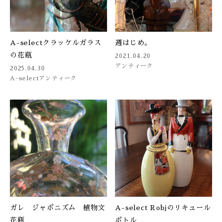
A-selectクラッケルガラス
週はじめ。
の花瓶
2021.04.20
アンティーク
2025.04.30
A-select
アンティーク
ガレ ジャポニズム 植物文
A-select Robjのリキュール
花瓶
ボトル