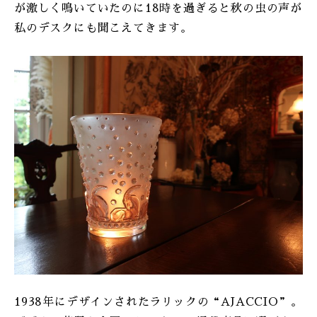
が激しく鳴いていたのに18時を過ぎると秋の虫の声が
私のデスクにも聞こえてきます。
1938年にデザインされたラリックの“AJACCIO”。