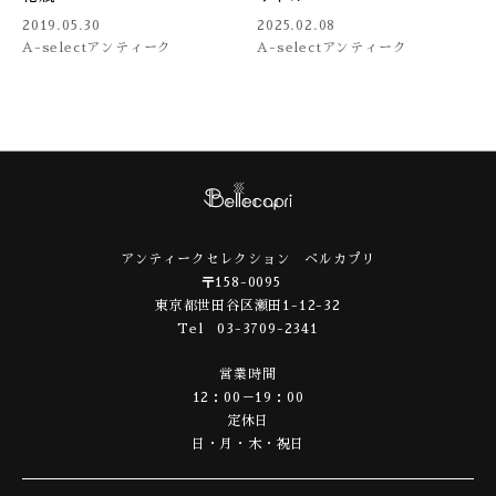
2019.05.30
2025.02.08
A-select
アンティーク
A-select
アンティーク
アンティークセレクション ベルカプリ
〒158-0095
東京都世田谷区瀬田1-12-32
Tel 03-3709-2341
営業時間
12：00－19：00
定休日
日・月・木・祝日