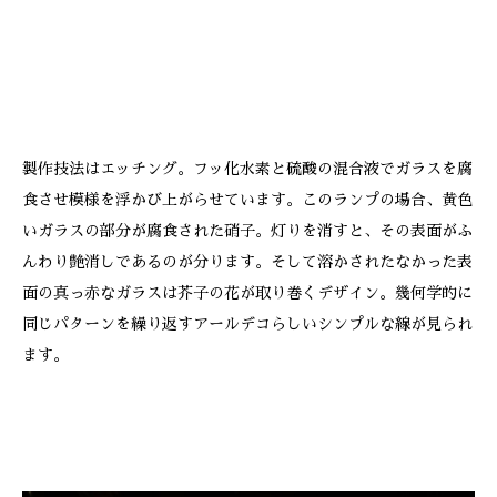
製作技法はエッチング。フッ化水素と硫酸の混合液でガラスを腐
食させ模様を浮かび上がらせています。このランプの場合、黄色
いガラスの部分が腐食された硝子。灯りを消すと、その表面がふ
んわり艶消しであるのが分ります。そして溶かされたなかった表
面の真っ赤なガラスは芥子の花が取り巻くデザイン。幾何学的に
同じパターンを繰り返すアールデコらしいシンプルな線が見られ
ます。