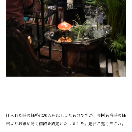
仕入れた時の価格は20万円以上したものですが、今回も当時の価
格よりお求め易く値段を設定いたしました。是非ご覧ください。