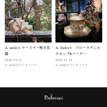
A-select ウースター梅文花
A-Select フローラダニカ
器
のカップ&ソーサー
2022.03.11
2025.11.15
A-select
アンティーク
A-select
アンティーク