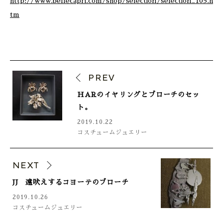
http://www.bellecapri.com/shop/selection/selection_103.h
tm
PREV
HARのイヤリングとブローチのセッ
ト。
2019.10.22
コスチュームジュエリー
NEXT
JJ 遠吠えするコヨーテのブローチ
2019.10.26
コスチュームジュエリー