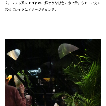
す。ワット数を上げれば、鮮やかな原色の赤と黄。ちょっと光を
落せばシックにイメージチェンジ。