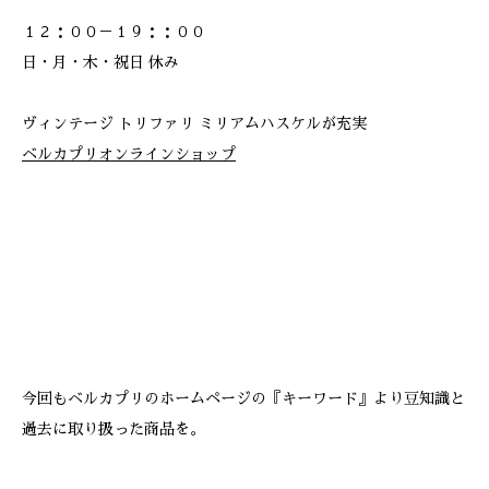
１２：００－１９：：００
日・月・木・祝日 休み
ヴィンテージ トリファリ ミリアムハスケルが充実
ベルカプリオンラインショップ
今回もベルカプリのホームページの『キーワード』より豆知識と
過去に取り扱った商品を。