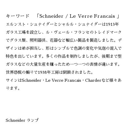
キーワード 「Schneider / Le Verre Francais 」
エルンスト・シュナイダーとシャルル・シュナイダーは1913年
ガラス工場を設立し、ル・ヴェール・フランセのトレイドマーク
でグラス類、照明器具、花器など幅広い製品を製造しました。デ
ザインは弟が担当し、形はシンプルで色調の変化や気泡の混入で
特色を出しています。多くの作品を制作しましたが、後期まで型
ガラスなどの大量生産を嫌ったため一つ一つの表情が違います。
世界恐慌の煽りで1938年工房は閉鎖されました。
サインはSchneider・Le Verre Francais・Charderなど様々あ
ります。
Schneider ランプ