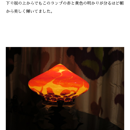
下り坂の上からでもこのランプの赤と黄色の明かりが分るほど朝
ONLINE SHOP
から美しく輝いてました。