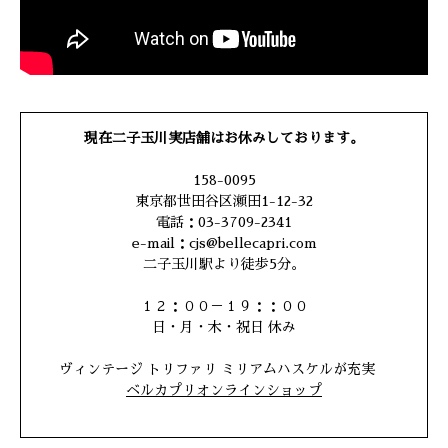
現在二子玉川実店舗はお休みしております。
158-0095
東京都世田谷区瀬田1-12-32
電話：03-3709-2341
e-mail：cjs@bellecapri.com
二子玉川駅より徒歩5分。
１２：００－１９：：００
日・月・木・祝日 休み
ヴィンテージ トリファリ ミリアムハスケルが充実
ベルカプリオンラインショップ