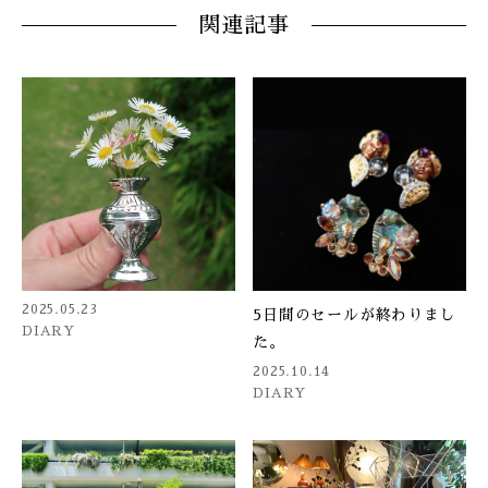
関連記事
2025.05.23
5日間のセールが終わりまし
DIARY
た。
2025.10.14
DIARY