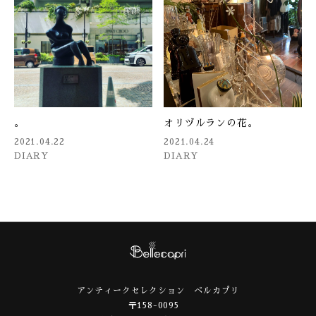
。
オリヅルランの花。
2021.04.22
2021.04.24
DIARY
DIARY
アンティークセレクション ベルカプリ
〒158-0095