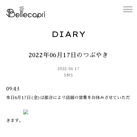
DIARY
HOME
2022年06月17日のつぶやき
ABOUT
2022.06.17
ACCESS
SNS
09:43
GALLERY
本日6月17日(金)は都合により店舗の営業をお休みさせていただ
DIARY
きます。
CONTACT