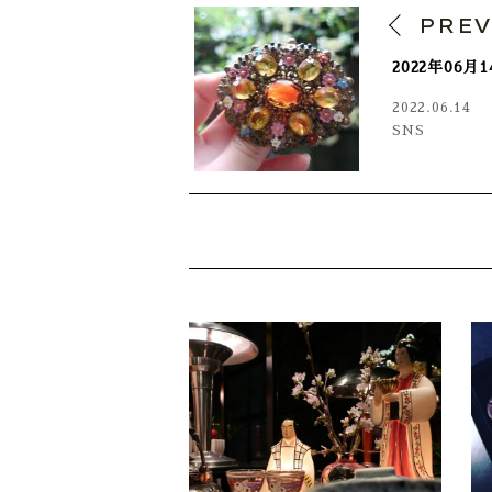
PRE
2022年06
2022.06.14
SNS