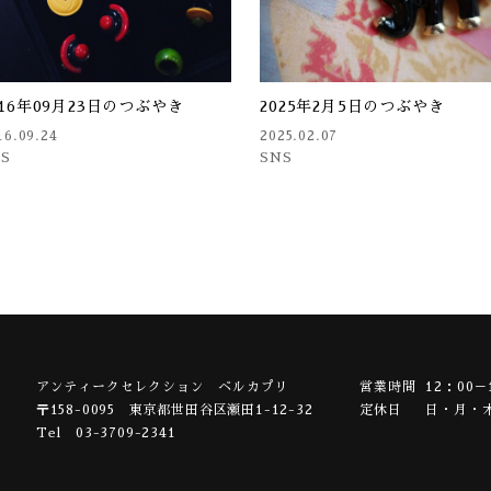
016年09月23日のつぶやき
2025年2月5日のつぶやき
16.09.24
2025.02.07
NS
SNS
アンティークセレクション ベルカプリ
営業時間
12：00－
〒158-0095
東京都世田谷区瀬田1-12-32
定休日
日・月・
Tel 03-3709-2341