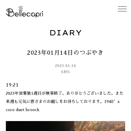
DIARY
HOME
2023年01月14日のつぶやき
ABOUT
2023.01.14
ACCESS
SNS
19:21
GALLERY
2023年営業第1週目が無事終了。ありがとうございました。また
来週も元気に皆さまのお越しをお待ちしております。1940’s
DIARY
coro duet brooch
CONTACT