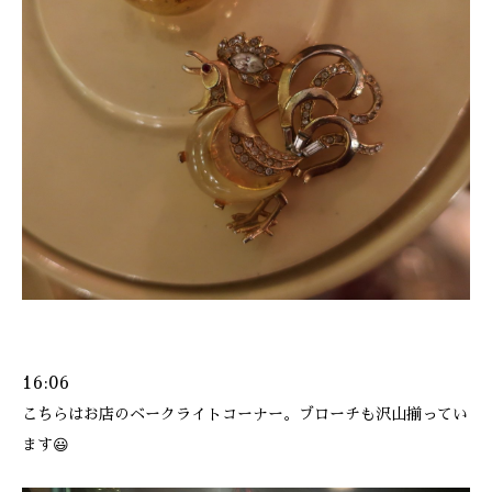
16:06
こちらはお店のベークライトコーナー。ブローチも沢山揃ってい
ます😃