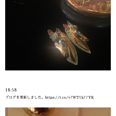
ONLINE SHOP
18:58
ブログを更新しました。https://t.co/v7WTOj77YR