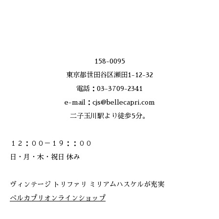
158-0095
東京都世田谷区瀬田1-12-32
電話：03-3709-2341
e-mail：cjs@bellecapri.com
二子玉川駅より徒歩5分。
１２：００－１９：：００
日・月・木・祝日 休み
ヴィンテージ トリファリ ミリアムハスケルが充実
ベルカプリオンラインショップ