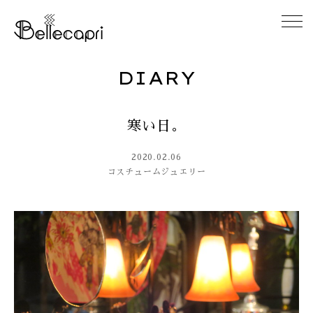
DIARY
HOME
寒い日。
ABOUT
2020.02.06
ACCESS
コスチュームジュエリー
GALLERY
DIARY
CONTACT