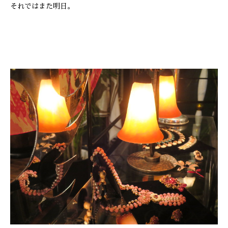
それではまた明日。