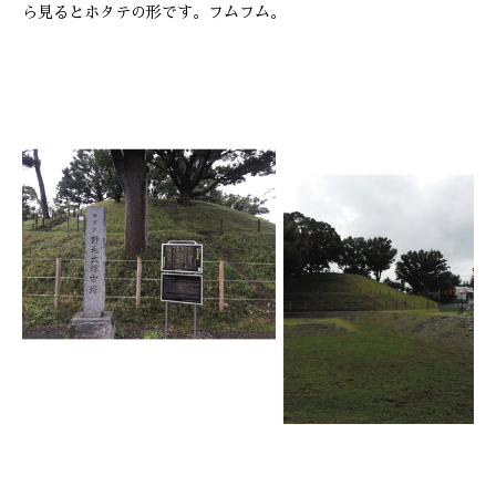
ら見るとホタテの形です。フムフム。
ONLINE SHOP