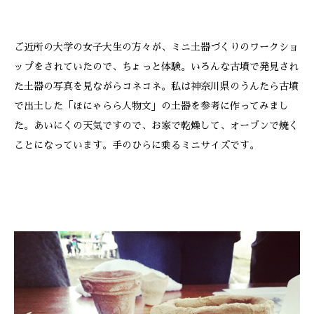
ご近所の大学の女子大生の方々が、ミニ土器づくりのワークショ
ップをされていたので、ちょっと体験。いろんな古墳で発見され
た土器の写真を見ながらコネコネ。私は神奈川県のうんたら古墳
で出土した「ほにゃらら人物文」の土器を参考に作ってみまし
た。あいにくの天気ですので、お家で乾燥して、オーブンで焼く
ことになっています。手のひらに乗るミニサイズです。