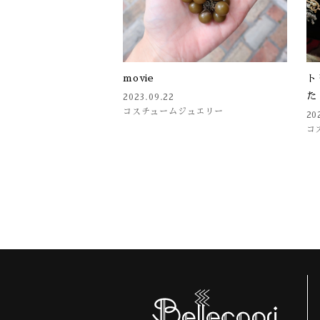
movie
ト
た
2023.09.22
コスチュームジュエリー
20
コ