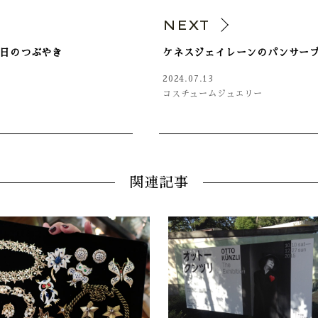
V
NEXT
10日のつぶやき
ケネスジェイレーンのパンサー
2024.07.13
コスチュームジュエリー
関連記事