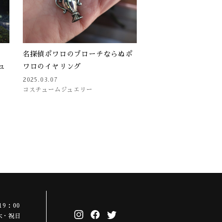
名探偵ポワロのブローチならぬポ
ュ
ワロのイヤリング
2025.03.07
コスチュームジュエリー
19：00
木・祝日