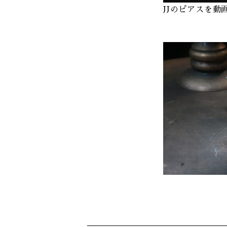
JJのピアスを