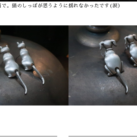
動画で。猫のしっぽが思うように揺れなかったです(涙）