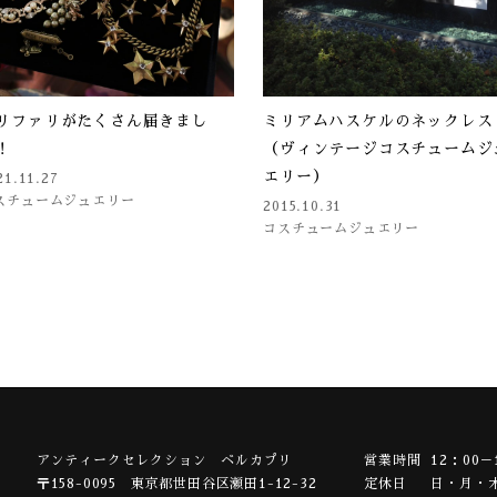
リファリがたくさん届きまし
ミリアムハスケルのネックレス
！
（ヴィンテージコスチュームジ
エリー）
21.11.27
スチュームジュエリー
2015.10.31
コスチュームジュエリー
アンティークセレクション ベルカプリ
営業時間
12：00－
〒158-0095
東京都世田谷区瀬田1-12-32
定休日
日・月・