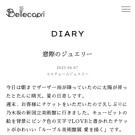
DIARY
HOME
窓際のジュエリー
ABOUT
2023.06.07
ACCESS
コスチュームジュエリー
今日は朝までザーザー雨が降っていたのに太陽が昇っ
GALLERY
たとたんに晴天。夏の日差しです。
週末、お客様にチケットをいただいたので久しぶりに
DIARY
乃木坂の新国立美術館に行きました。キューピットの
絵を背景にピンク色の文字でLOVEと書かれたチケッ
CONTACT
トがかわいい「ルーブル美術館展 愛を描く」です。