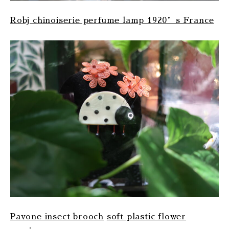
Robj chinoiserie perfume lamp 1920’s France
Pavone insect brooch
soft plastic flower