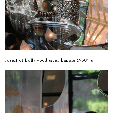
Joseff of hollywood siver bangle 1950’s