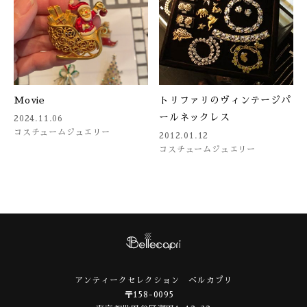
Movie
トリファリのヴィンテージパ
ールネックレス
2024.11.06
コスチュームジュエリー
2012.01.12
コスチュームジュエリー
アンティークセレクション ベルカプリ
〒158-0095