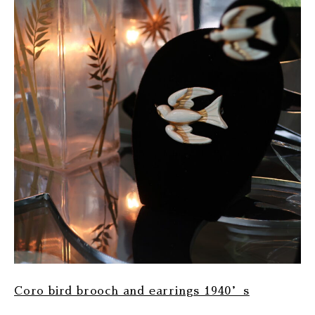
Coro bird brooch and earrings 1940’s