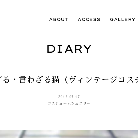
ABOUT
ACCESS
GALLERY
DIARY
かざる・言わざる猫（ヴィンテージコス
2013.05.17
コスチュームジュエリー