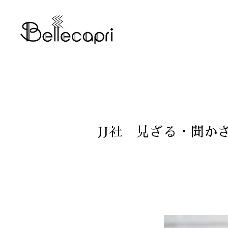
JJ社 見ざる・聞