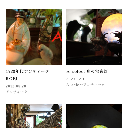
1920年代アンティーク
A-select 魚の常夜灯
ROBJ
2023.02.10
A-select
アンティーク
2012.08.28
アンティーク