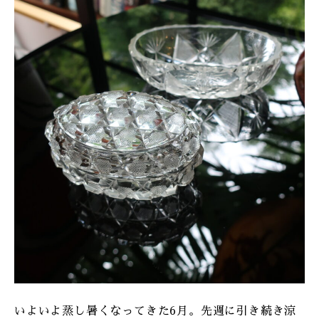
ONLINE SHOP
いよいよ蒸し暑くなってきた6月。先週に引き続き涼