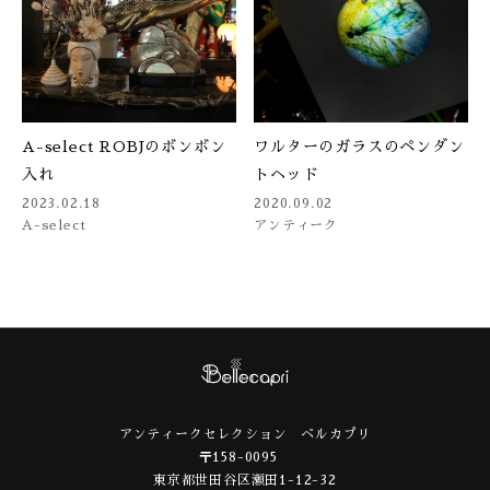
A-select ROBJのボンボン
ワルターのガラスのペンダン
入れ
トヘッド
2023.02.18
2020.09.02
A-select
アンティーク
アンティークセレクション ベルカプリ
〒158-0095
東京都世田谷区瀬田1-12-32