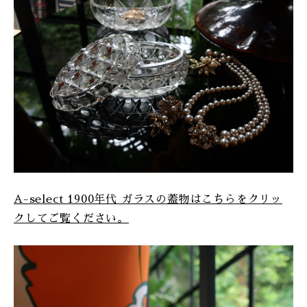
A-select 1900年代 ガラスの蓋物はこちらをクリッ
クしてご覧ください。