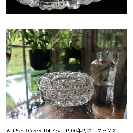
W9.5㎝ D6.5㎝ H4.2㎝ 1900年代頃 フランス