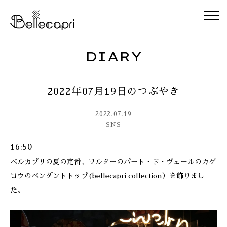
DIARY
HOME
2022年07月19日のつぶやき
ABOUT
2022.07.19
ACCESS
SNS
16:50
GALLERY
ベルカプリの夏の定番、ワルターのパート・ド・ヴェールのカゲ
ロウのペンダントトップ(bellecapri collection）を飾りまし
DIARY
た。
CONTACT