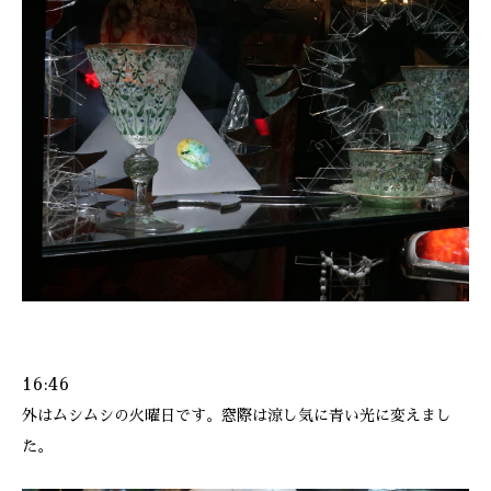
ONLINE SHOP
16:46
外はムシムシの火曜日です。窓際は涼し気に青い光に変えまし
た。