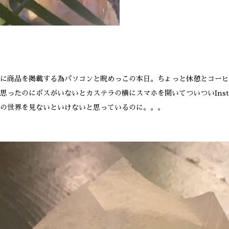
に商品を掲載する為パソコンと睨めっこの本日。ちょっと休憩とコーヒ
思ったのにボスがいないとカステラの横にスマホを開いてついついInsta
の世界を見ないといけないと思っているのに。。。