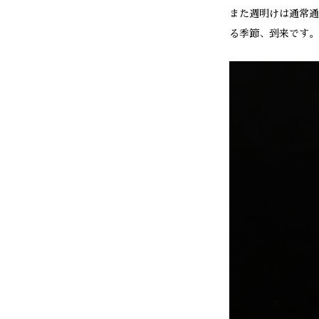
また週明けは通常通
る季節、到来です