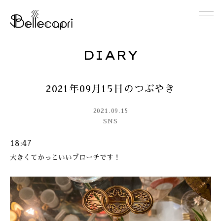
DIARY
HOME
2021年09月15日のつぶやき
ABOUT
2021.09.15
ACCESS
SNS
18:47
GALLERY
大きくてかっこいいブローチです！
DIARY
CONTACT