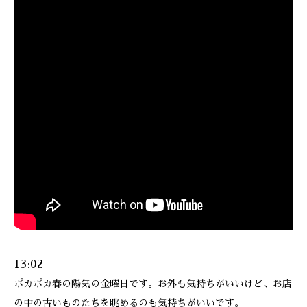
13:02
ポカポカ春の陽気の金曜日です。お外も気持ちがいいけど、お店
の中の古いものたちを眺めるのも気持ちがいいです。