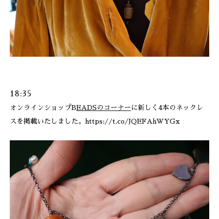
18:35
オンラインショップB
EADSのコーナー
に新しく4本のネックレ
スを掲載いたしました。https://t.co/JQEFAhWYGx