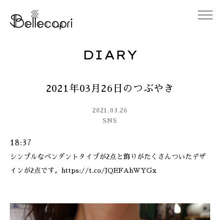
DIARY
HOME
2021年03月26日のつぶやき
ABOUT
2021.03.26
ACCESS
SNS
18:37
GALLERY
シンプルなペンダントタイプが2点と飾りがたくさんついたデザ
インが2点です。https://t.co/JQEFAhWYGx
DIARY
CONTACT