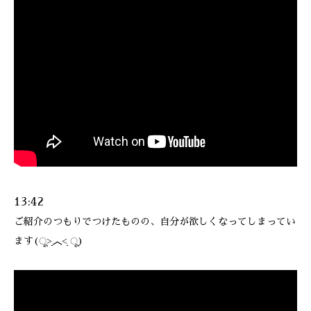
13:42
ご紹介のつもりでつけたものの、自分が欲しくなってしまってい
ます(ू˃̣̣̣̣̣̣︿˂̣̣̣̣̣̣ ू)