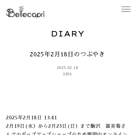
DIARY
HOME
2025年2月18日のつぶやき
ABOUT
2025.02.18
ACCESS
SNS
GALLERY
DIARY
2025年2月18日 13:41
CONTACT
2月19日(水）から2月23日(日）まで駒沢 富美菊さ
んでのポップアップショップのため期間中オンライン