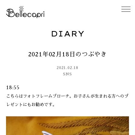
DIARY
HOME
2021年02月18日のつぶやき
ABOUT
2021.02.18
ACCESS
SNS
18:55
GALLERY
こちらはフォトフレームブローチ。お子さんが生まれる方へのプ
レゼントにもお勧めです。
DIARY
CONTACT