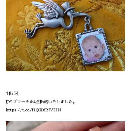
ONLINE SHOP
18:54
JJのブローチを4点掲載いたしました。
https://t.co/f1QX6RJVHN