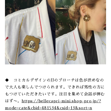
ONLINE SHOP
◆ コミカルデザインのJJのブローチは色が渋めなの
で大人も楽しんでつけられます。できれば男性の方に
もつけていただきたいです。注目を集めて会話が弾む
はず〜。
https://bellecapri-mini.shop-pro.jp/?
mode=cate&cbid=481534&csid=13&sort=n