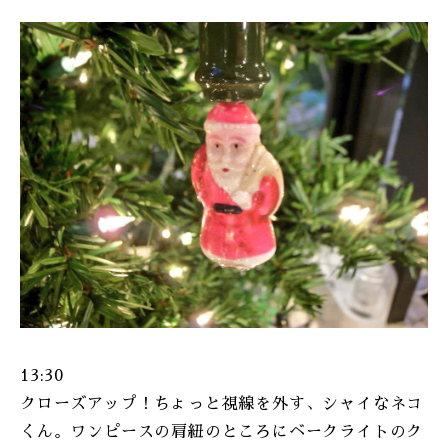
ONLINE SHOP
13:30
クローズアップ！ちょっと視線を外す、シャイなネコ
くん。ワンピースの肩紐のところにベークライトのク