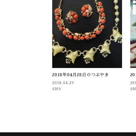
2018年04月28日のつぶやき
2
2018.04.29
20
SNS
S