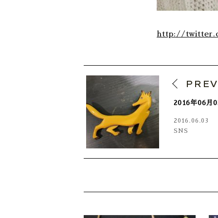
http://twitter
PRE
2016年06
2016.06.03
SNS