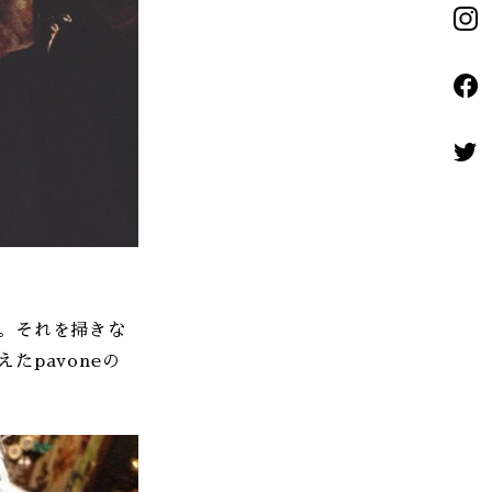
。それを掃きな
たpavoneの