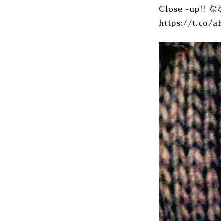
Close -up!! 
https://t.co/