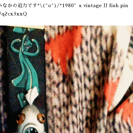
なかなかの迫力です*\(^o^)/*1980’s vintage JJ fish pin
aFq2cx3xxQ