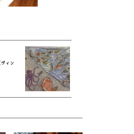
（ヴィン
）