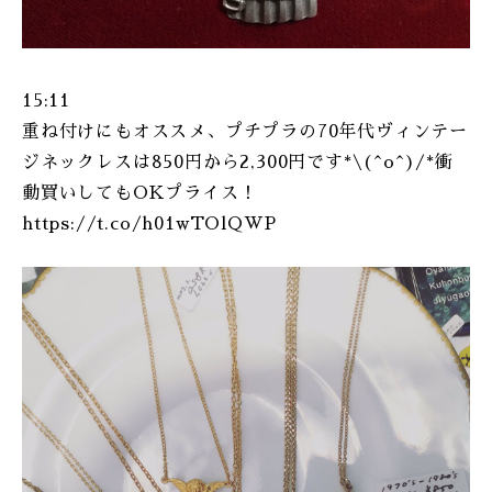
15:11
重ね付けにもオススメ、プチプラの70年代ヴィンテー
ジネックレスは850円から2,300円です*\(^o^)/*衝
動買いしてもOKプライス！
https://t.co/h01wTOlQWP