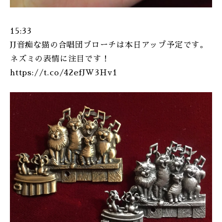
15:33
JJ音痴な猫の合唱団ブローチは本日アップ予定です。
ネズミの表情に注目です！
https://t.co/42efJW3Hv1