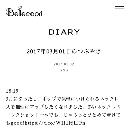
DIARY
HOME
2017年03月01日のつぶやき
ABOUT
2017.03.02
ACCESS
SNS
GALLERY
18:19
3月になったし、ポップで気軽につけられるネックレ
DIARY
スを無性にアップしたくなりました。赤いネックレス
コレクション！一本でも、じゃらっとまとめて着けて
CONTACT
もgood!
https://t.co/WH1ItjLJFn