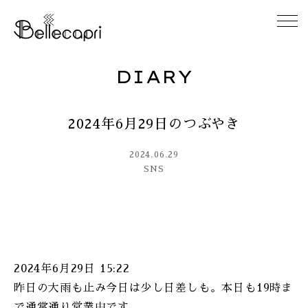
DIARY
HOME
2024年6月29日のつぶやき
ABOUT
2024.06.29
ACCESS
SNS
GALLERY
DIARY
2024年6月29日 15:22
CONTACT
昨日の大雨も止み今日は少し日差しも。本日も19時ま
で通常通り営業中です。