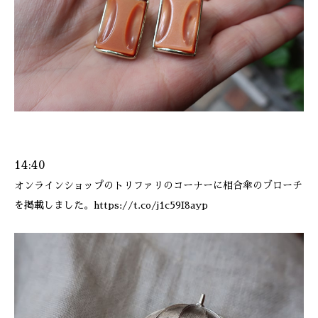
14:40
オンラインショップのトリファリのコーナーに相合傘のブローチ
を掲載しました。https://t.co/j1c59I8ayp