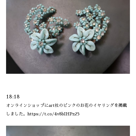
ONLINE SHOP
18:18
オンラインショップにart社のピンクのお花のイヤリングを掲載
しました。https://t.co/4v8bIHPz25