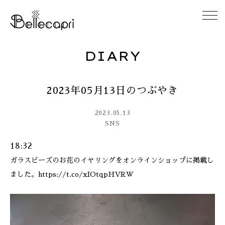
DIARY
HOME
2023年05月13日のつぶやき
ABOUT
2023.05.13
ACCESS
SNS
18:32
GALLERY
ガラスビーズのお花のイヤリングをオンラインショップに掲載し
ました。https://t.co/xIOtqpHVRW
DIARY
CONTACT