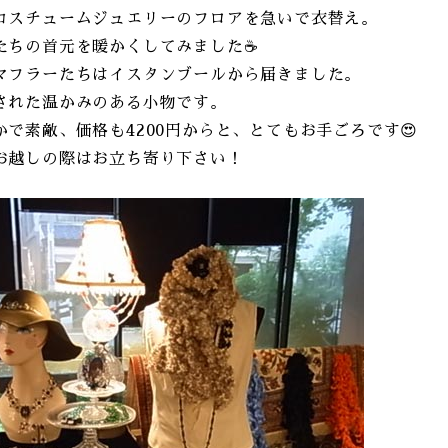
コスチュームジュエリーのフロアを急いで衣替え。
たちの首元を暖かくしてみました☕️
マフラーたちはイスタンブールから届きました。
された温かみのある小物です。
で素敵、価格も4200円からと、とてもお手ごろです😍
お越しの際はお立ち寄り下さい！