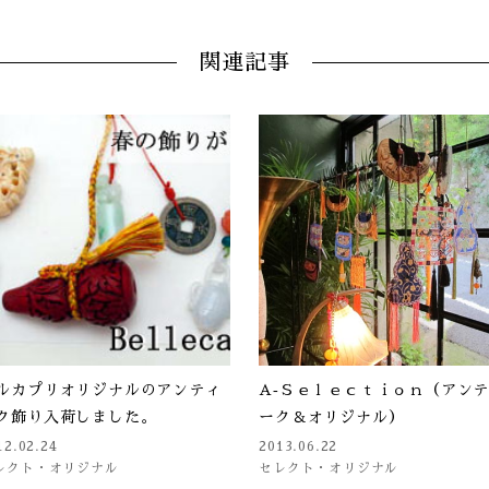
関連記事
ルカプリオリジナルのアンティ
A‐Ｓｅｌｅｃｔｉｏｎ（アン
ク飾り入荷しました。
ーク＆オリジナル）
12.02.24
2013.06.22
レクト・オリジナル
セレクト・オリジナル