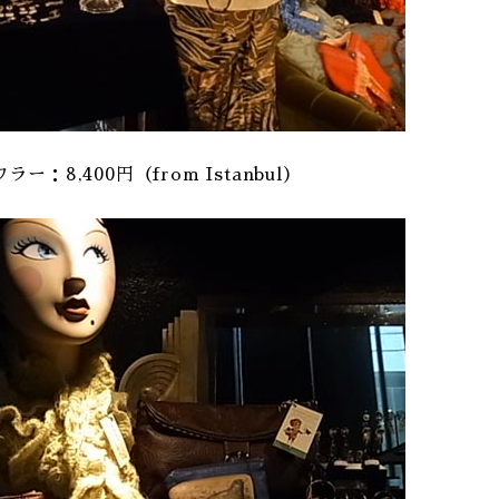
：8,400円（from Istanbul）