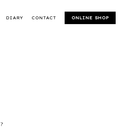
DIARY
CONTACT
ONLINE SHOP
？