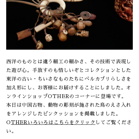
ONLINE SHOP
西洋のものとは違う細工の細かさ、その技術で表現し
た遊び心。手放すのも惜しいぞとコレクションとした
東洋の古い・ちいさなものたちにベルカプリらしさを
加え形にし、お客様にお届けすることにしました。オ
ンラインショップOTHERのコーナーに登場です。
本日は中国古物、動物の彫刻が施された鳥のえさ入れ
をアレンジしたピンクッションを掲載しました。
O
THERいろいろはこちらをクリック
してご覧くださ
い。