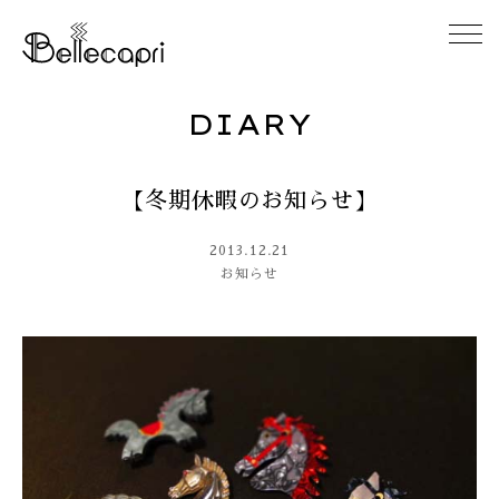
DIARY
HOME
【冬期休暇のお知らせ】
ABOUT
2013.12.21
ACCESS
お知らせ
GALLERY
DIARY
CONTACT