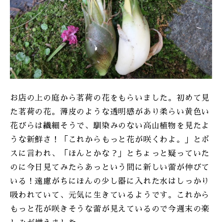
ONLINE SHOP
お店の上の庭から茗荷の花をもらいました。初めて見
た茗荷の花。薄皮のような透明感があり柔らい黄色い
花びらは繊細そうで、馴染みのない高山植物を見たよ
うな新鮮さ！「これからもっと花が咲くわよ。」とボ
スに言われ、「ほんとかな？」とちょっと疑っていた
のに今日見てみたらあっという間に新しい蕾が伸びて
いる！遠慮がちにほんの少し器に入れた水はしっかり
吸われていて、元気に生きているようです。これから
もっと花が咲きそうな蕾が見えているので今週末の楽