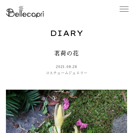
DIARY
HOME
茗荷の花
ABOUT
2021.08.28
ACCESS
コスチュームジュエリー
GALLERY
DIARY
CONTACT