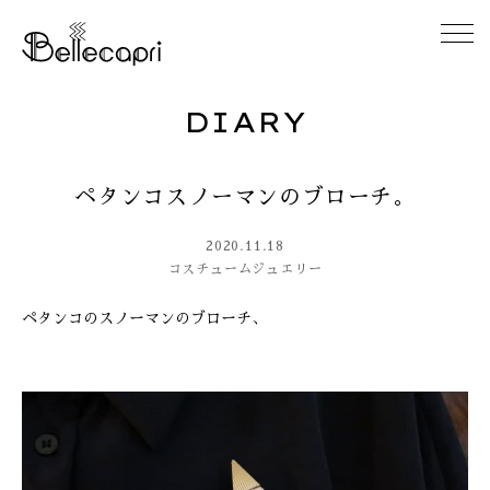
DIARY
HOME
ペタンコスノーマンのブローチ。
ABOUT
2020.11.18
ACCESS
コスチュームジュエリー
ペタンコのスノーマンのブローチ、
GALLERY
DIARY
CONTACT