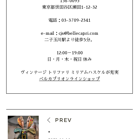
158-0095
東京都世田谷区瀬田1-12-32
電話：03-3709-2341
e-mail：cjs@bellecapri.com
二子玉川駅より徒歩5分。
12:00－19:00
日・月・木・祝日 休み
ヴィンテージ トリファリ ミリアムハスケルが充実
ベルカプリオンラインショップ
PREV
。