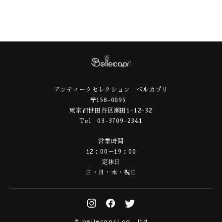
アンティークセレクション ベルカプリ
〒158-0095
東京都世田谷区瀬田1-12-32
Tel 03-3709-2341
営業時間
12：00－19：00
定休日
日・月・木・祝日
© bellecapri co., ltd