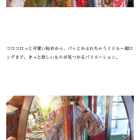
コロコロっと可愛い短めから、パッとかぶれちゃうミドル～超ロ
ングまで。きっと欲しいものが見つかるバリエーション。