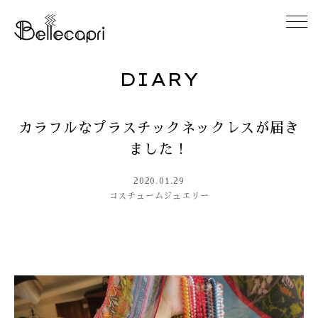
DIARY
HOME
カラフルなプラスチックネックレスが届き
ABOUT
ました！
ACCESS
2020.01.29
コスチュームジュエリー
GALLERY
DIARY
CONTACT