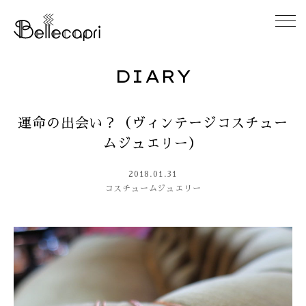
DIARY
HOME
運命の出会い？（ヴィンテージコスチュー
ABOUT
ムジュエリー）
ACCESS
2018.01.31
コスチュームジュエリー
GALLERY
DIARY
CONTACT