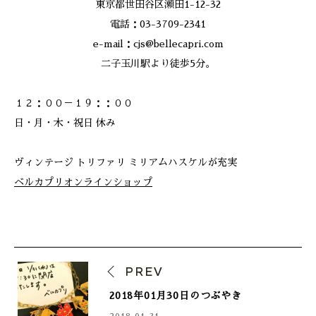
東京都世田谷区瀬田1-12-32
電話：03-3709-2341
e-mail：cjs@bellecapri.com
二子玉川駅より徒歩5分。
１２：００－１９：：００
日・月・木・祝日 休み
ヴィンテージ トリファリ ミリアムハスケルが充実
ベルカプリオンラインショップ
PREV
2018年01月30日のつぶやき