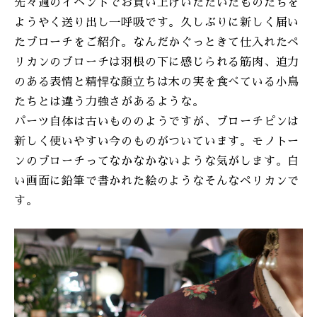
先々週のイベントでお買い上げいただいたものたちを
ようやく送り出し一呼吸です。久しぶりに新しく届い
たブローチをご紹介。なんだかぐっときて仕入れたペ
リカンのブローチは羽根の下に感じられる筋肉、迫力
のある表情と精悍な顔立ちは木の実を食べている小鳥
たちとは違う力強さがあるような。
パーツ自体は古いもののようですが、ブローチピンは
新しく使いやすい今のものがついています。モノトー
ンのブローチってなかなかないような気がします。白
い画面に鉛筆で書かれた絵のようなそんなペリカンで
す。