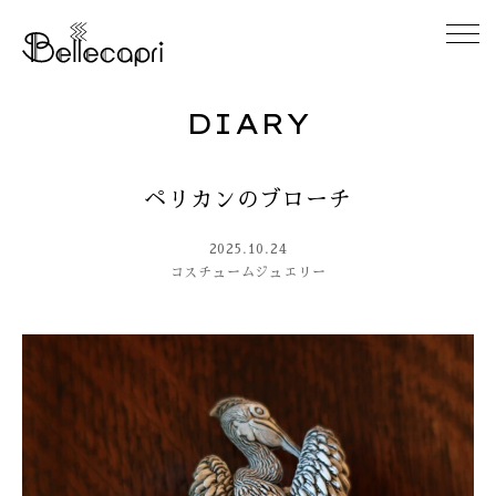
DIARY
HOME
ペリカンのブローチ
ABOUT
2025.10.24
ACCESS
コスチュームジュエリー
GALLERY
DIARY
CONTACT