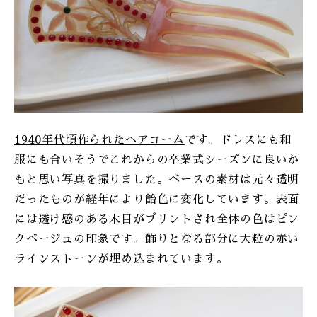
ONLINE SHOP
1940年代頃作られたヘアコーム
です。ドレスにも和
服にも合いそうでこれからの卒業式シーズンに良いか
もと思い写真を撮りました。ベースの素材は元々透明
だったものが経年により飴色に変化しています。表面
には透け感のある木目がプリントされ全体の色はピン
クベージュの印象です。飾りとなる部分に大粒の赤い
ラインストーンが埋め込まれています。