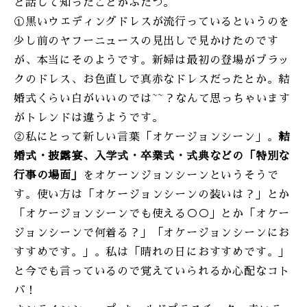
と話して知ったことがふたつ。
①黒いウエディングドレスが流行っているというのを
少し前のヤフーニュースの見出しで見かけたのです
が、本当にそのようです。新婦は最初の登場がブラッ
クのドレス、お色直しで真赤なドレスだったとか。結
婚式くらい白がいいのでは~~？なんて思っちゃいます
がトレンドは違うようです。
②私にとって新しい言葉「オケージョンシーン」。
結
婚式・披露宴、入学式・卒業式・式典などの「特別な
行事の場面」
をオケーンジョンシーンというそうで
す。使い方は「オケージョンシーンの装いは？」とか
「オケージョンシーンでも使える○○」とか「オケー
ジョンシーンで何着る？」「オケージョンシーンにお
すすめです。」。私は「晴れの日におすすめです。」
と今でも言っているので覚えていられるか心配なコト
バ！