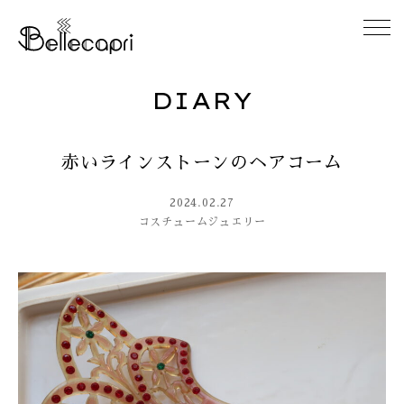
DIARY
HOME
赤いラインストーンのヘアコーム
ABOUT
2024.02.27
ACCESS
コスチュームジュエリー
GALLERY
DIARY
CONTACT