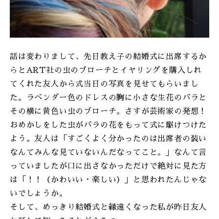
話は変わりまして、先日教え子の結婚式に出席するか
らとART社の虫のブローチとイヤリングを購入しれ
てくれた友人から式当日の写真を見せてもらいまし
た。ラベンダー色のドレスの胸に小さな生花のバラと
その横に黄色い虫のブローチ。さすが芸術家の発想！
おめかしをした虫がバラの花をもって式に駆けつけた
よう。友人は「すごくよく分かったのは出席者の装い
なんてみんな見ていないんだなってこと。」なんて言
っていましたが口に出さなかっただけで絶対に見た方
は「！！（かわいい・楽しい）」と思われたんじゃな
いでしょうか。
そして、めっきり結婚式と縁遠くなった私が昨日友人