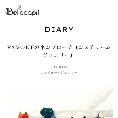
DIARY
HOME
PAVONEのネコブローチ（コスチューム
ABOUT
ジュエリー）
ACCESS
2014.03.01
コスチュームジュエリー
GALLERY
DIARY
CONTACT