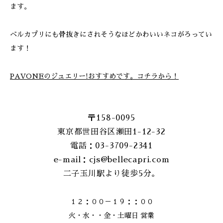
ます。
ベルカプリにも骨抜きにされそうなほどかわいいネコがろってい
ます！
PAVONEのジュエリー!おすすめです。コチラから！
〒158-0095
東京都世田谷区瀬田1-12-32
電話：03-3709-2341
e-mail：cjs@bellecapri.com
二子玉川駅より徒歩5分。
１２：００－１９：：００
火・水・・金・土曜日 営業