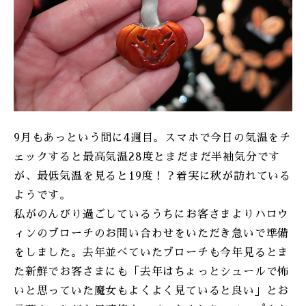
ONLINE SHOP
9月もあっという間に4週目。スマホで今日の気温をチ
ェックすると最高気温28度とまだまだ半袖気分です
が、最低気温を見ると19度！？着実に秋が訪れている
ようです。
私がのんびり過ごしているうちにお客さまよりハロウ
ィンのブローチのお問い合わせをいただき急いで準備
をしました。去年並べていたブローチも今年見るとま
た新鮮でお客さまにも「去年はちょっとシュールで怖
いと思っていた魔女もよくよく見ていると良い」とお