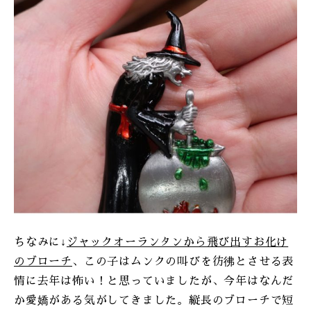
ちなみに↓
ジャックオーランタンから飛び出すお化け
のブローチ
、この子はムンクの叫びを彷彿とさせる表
情に去年は怖い！と思っていましたが、今年はなんだ
か愛嬌がある気がしてきました。縦長のブローチで短