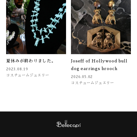
夏休みが終わりました。
Joseff of Hollywood bull
dog earrings brooch
2023.08.19
コスチュームジュエリー
2026.05.02
コスチュームジュエリー