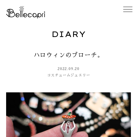
DIARY
HOME
ハロウィンのブローチ。
ABOUT
2022.09.20
ACCESS
コスチュームジュエリー
GALLERY
DIARY
CONTACT