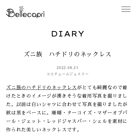
DIARY
HOME
ズニ族 ハチドリのネックレス
ABOUT
2022.08.23
ACCESS
コスチュームジュエリー
ズニ族のハチドリのネックレス
がとても綺麗なので着
GALLERY
けたときのイメージが湧きそうな着用写真を撮りまし
た。以前は白いシャツに合わせて写真を撮りましたが
DIARY
秋は黒をベースに。珊瑚・ターコイズ・マザーオブパ
ール・ジェット・レッドジャスパー・シェルを素材に
CONTACT
作られた美しいネックレスです。