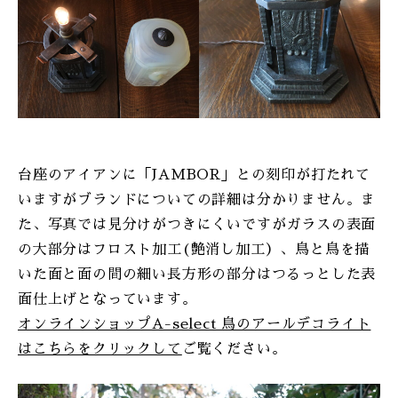
台座のアイアンに「JAMBOR」との刻印が打たれて
いますがブランドについての詳細は分かりません。ま
た、写真では見分けがつきにくいですがガラスの表面
の大部分はフロスト加工(艶消し加工）、鳥と鳥を描
いた面と面の間の細い長方形の部分はつるっとした表
面仕上げとなっています。
オンラインショップA-select 鳥のアールデコライト
はこちらをクリックして
ご覧ください。