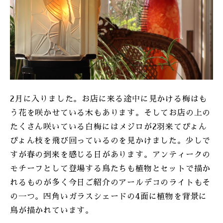
ONLINE SHOP
2月に入りました。お店に来る途中に見かける梅はも
う花を咲かせている木もあります。そしてお店の上の
たくさん咲いている白梅にはメジロが2羽来てぴょん
ぴょん枝を飛び回っているのを見かけました。少しで
すが春の到来を感じる日があります。アンティークの
モチーフとして登場する鳥たちも植物とセットで描か
れるものが多く今日ご紹介のアールデコのライトもそ
の一つ。四角いガラスシェードの4面に植物を背景に
鳥が描かれています。