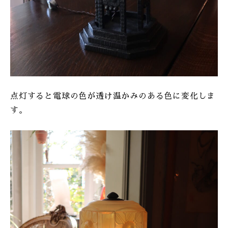
点灯すると電球の色が透け温かみのある色に変化しま
す。