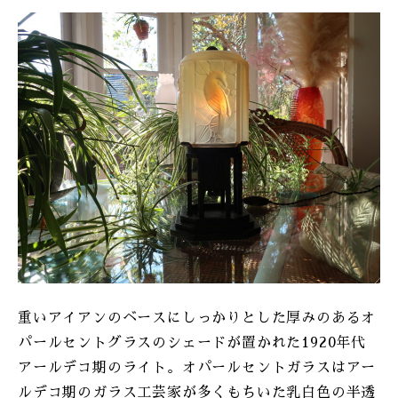
重いアイアンのベースにしっかりとした厚みのあるオ
パールセントグラスのシェードが置かれた1920年代
アールデコ期のライト。オパールセントガラスはアー
ルデコ期のガラス工芸家が多くもちいた乳白色の半透