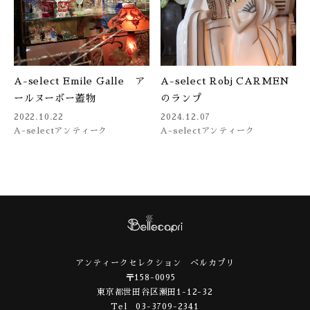
A-select Emile Galle ア
A-select Robj CARMEN
ールヌーボー蓋物
のランプ
2022.10.22
2024.12.07
A-select
アンティーク
A-select
アンティーク
アンティークセレクション ベルカプリ
〒158-0095
東京都世田谷区瀬田1-12-32
Tel 03-3709-2341