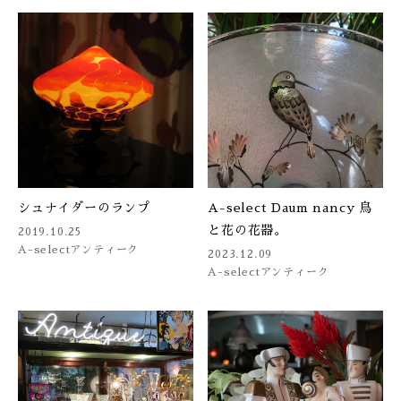
シュナイダーのランプ
A-select Daum nancy 鳥
と花の花器。
2019.10.25
A-select
アンティーク
2023.12.09
A-select
アンティーク