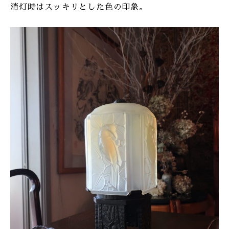
消灯時はスッキリとした色の印象。